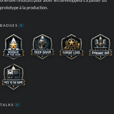
orientée résultats pour aider les développeurs à passer du
prototype à la production.
BADGES
5
TALKS
1