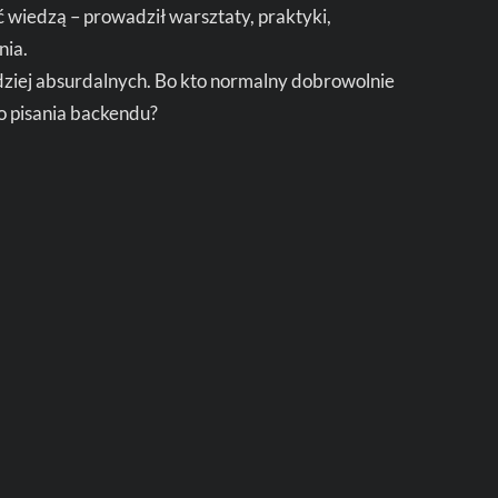
lić wiedzą – prowadził warsztaty, praktyki,
nia.
dziej absurdalnych. Bo kto normalny dobrowolnie
go pisania backendu?