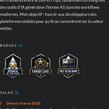
les frontières entre le Dev et l'Ops, notamment en intégrant
des outils d'IA générative (Vertex AI) dans les workflows
modernes. Mon objectif : fournir aux développeurs des
plateformes stables pour qu'ils se concentrent sur la valeur
métier.
BADGES
3
TALKS
1
Devoxx France 2026