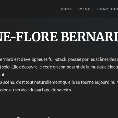
HOME
EVENTS
CHAMPION
E-FLORE BERNAR
rnard est développeuse full-stack, passée par les scènes des
n) solo. Elle découvre le code en composant de la musique électr
nt.
a scène, c’est tout naturellement qu’elle se tourne aujourd’hui 
ssion au service du partage de savoirs.