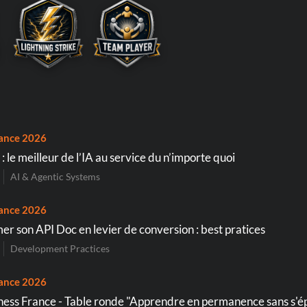
ance 2026
 : le meilleur de l’IA au service du n’importe quoi
AI & Agentic Systems
ance 2026
er son API Doc en levier de conversion : best pratices
Development Practices
ance 2026
ss France - Table ronde "Apprendre en permanence sans s'é