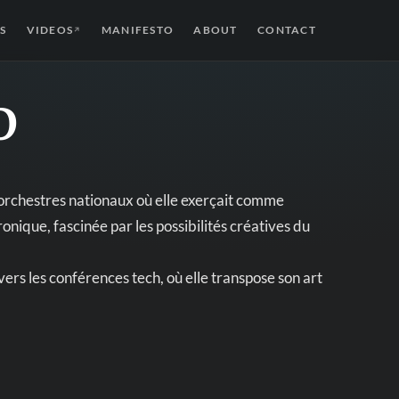
S
VIDEOS
MANIFESTO
ABOUT
CONTACT
↗
D
 orchestres nationaux où elle exerçait comme
onique, fascinée par les possibilités créatives du
vers les conférences tech, où elle transpose son art