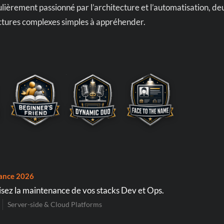
culièrement passionné par l’architecture et l’automatisation, de
ctures complexes simples à appréhender.
ance 2026
lisez la maintenance de vos stacks Dev et Ops.
Server-side & Cloud Platforms