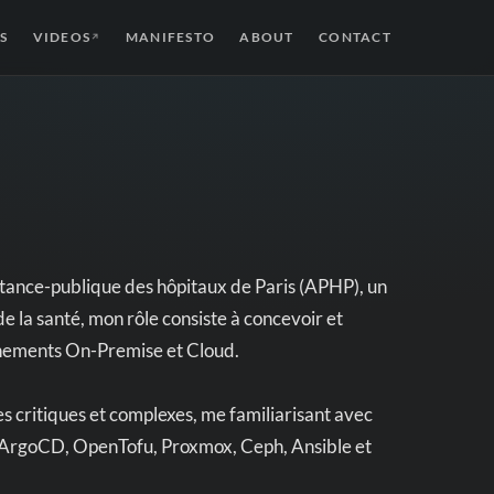
S
VIDEOS
MANIFESTO
ABOUT
CONTACT
↗
stance-publique des hôpitaux de Paris (APHP), un
e la santé, mon rôle consiste à concevoir et
onnements On-Premise et Cloud.
res critiques et complexes, me familiarisant avec
es, ArgoCD, OpenTofu, Proxmox, Ceph, Ansible et