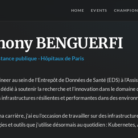
HOME
EVENTS
CHAMPION
hony BENGUERFI
tance publique - Hôpitaux de Paris
neer au sein de l’Entrepôt de Données de Santé (EDS) à l’Assi
édié à soutenir la recherche et l’innovation dans le domaine d
 infrastructures résilientes et performantes dans des envir
 carrière, j’ai eu l’occasion de travailler sur des infrastructu
ies et outils que j’utilise désormais au quotidien : Kubernet
.