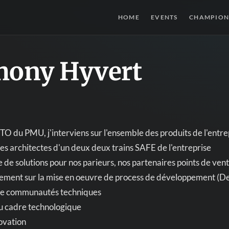
HOME
EVENTS
CHAMPION
hony Hyvert
TO du PMU, j'interviens sur l'ensemble des produits de l'entrep
es architectes d'un deux deux trains SAFE de l'entreprise
 de solutions pour nos parieurs, nos partenaires points de vente
ment sur la mise en oeuvre de process de développement (DevO
de communautés techniques
du cadre technologique
novation