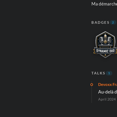
Ma démarche 
BADGES
2
TALKS
1
Devoxx Fr
Au-delà d
April 2024