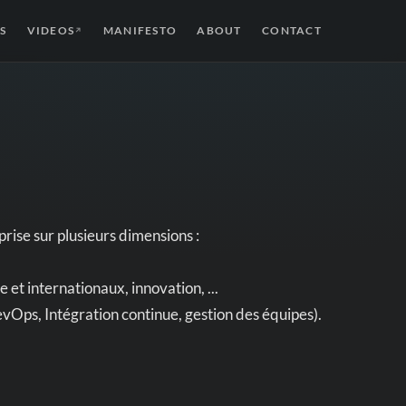
S
VIDEOS
MANIFESTO
ABOUT
CONTACT
↗
rise sur plusieurs dimensions :
 et internationaux, innovation, ...
ps, Intégration continue, gestion des équipes).