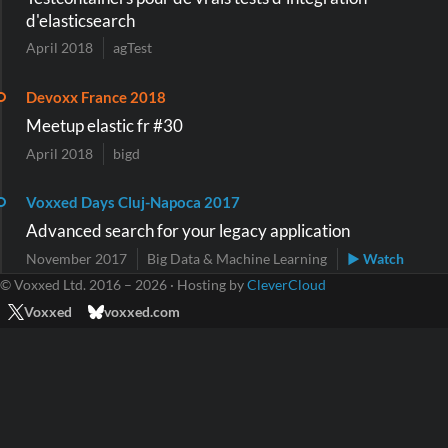
d'elasticsearch
April 2018
agTest
Devoxx France 2018
Meetup elastic fr #30
April 2018
bigd
Voxxed Days Cluj-Napoca 2017
Advanced search for your legacy application
November 2017
Big Data & Machine Learning
▶ Watch
© Voxxed Ltd. 2016 – 2026 · Hosting by
CleverCloud
Voxxed
voxxed.com