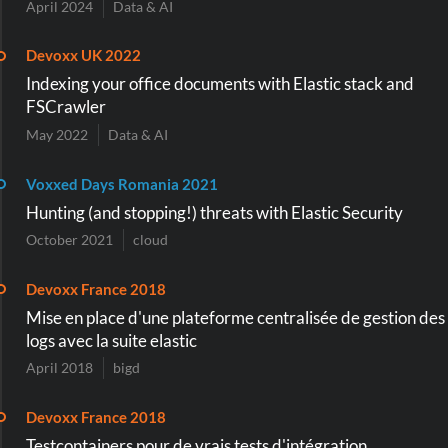
April 2024
Data & AI
Devoxx UK 2022
Indexing your office documents with Elastic stack and
FSCrawler
May 2022
Data & AI
Voxxed Days Romania 2021
Hunting (and stopping!) threats with Elastic Security
October 2021
cloud
Devoxx France 2018
Mise en place d'une plateforme centralisée de gestion des
logs avec la suite elastic
April 2018
bigd
Devoxx France 2018
Testcontainers pour de vrais tests d'intégration