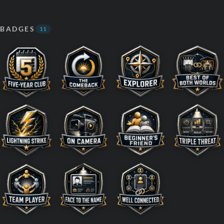
BADGES
11