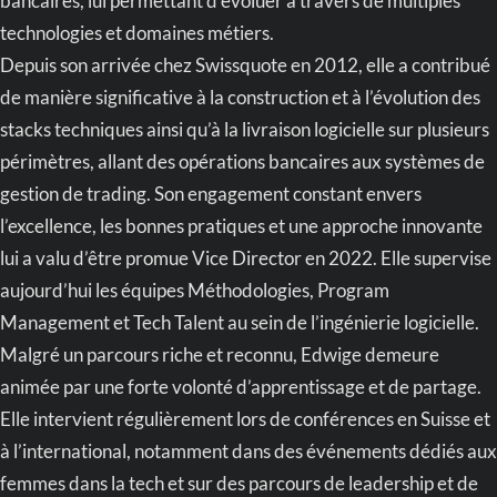
bancaires, lui permettant d’évoluer à travers de multiples
technologies et domaines métiers.
Depuis son arrivée chez Swissquote en 2012, elle a contribué
de manière significative à la construction et à l’évolution des
stacks techniques ainsi qu’à la livraison logicielle sur plusieurs
périmètres, allant des opérations bancaires aux systèmes de
gestion de trading. Son engagement constant envers
l’excellence, les bonnes pratiques et une approche innovante
lui a valu d’être promue Vice Director en 2022. Elle supervise
aujourd’hui les équipes Méthodologies, Program
Management et Tech Talent au sein de l’ingénierie logicielle.
Malgré un parcours riche et reconnu, Edwige demeure
animée par une forte volonté d’apprentissage et de partage.
Elle intervient régulièrement lors de conférences en Suisse et
à l’international, notamment dans des événements dédiés aux
femmes dans la tech et sur des parcours de leadership et de