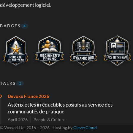
développement logiciel.
BADGES
4
TALKS
1
Devoxx France 2026
Astérix et les irréductibles positifs au service des
communautés de pratique
April 2026
People & Culture
© Voxxed Ltd. 2016 – 2026 · Hosting by
CleverCloud