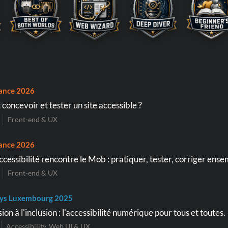
ance 2026
oncevoir et tester un site accessible ?
Front-end & UX
ance 2026
cessibilité rencontre le Mob : pratiquer, tester, corriger ens
Front-end & UX
ys Luxembourg 2025
sion à l'inclusion : l'accessibilité numérique pour tous et toutes.
Accessibility, Web UI & UX