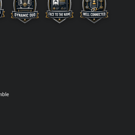
emble