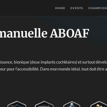
HOME
EVENTS
CHAMPION
anuelle ABOAF
ssance, bionique (deux implants cochléaires) et surtout dével
our pour l’accessibilité. Dans mon monde idéal, tout doit être a