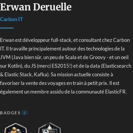
Erwan Deruelle
Carbon IT
Erwan est développeur full-stack, et consultant chez Carbon
IT. Il travaille principalement autour des technologies de la
JVM (Java bien sûr, un peu de Scala et de Groovy - et un oeil
sur Kotlin), du JS (merci ES2015!) et de la data (Elasticsearch
& Elastic Stack, Kafka). Sa mission actuelle consiste à
favoriser la vente des voyages en train à petit prix. Il est
également un membre assidu de la communauté ElasticFR.
BADGES
2