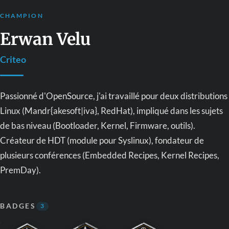
CHAMPION
Erwan Velu
Criteo
Passionné d'OpenSource, j'ai travaillé pour deux distributions
Linux (Mandr{akesoft|iva}, RedHat), impliqué dans les sujets
de bas niveau (Bootloader, Kernel, Firmware, outils).
Créateur de HDT (module pour Syslinux), fondateur de
plusieurs conférences (Embedded Recipes, Kernel Recipes,
PremDay).
BADGES
3