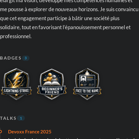
élargit ma vision, développe mes compétences humaines et
me pousse à explorer de nouveaux horizons. Je suis convaincu
que cet engagement participe à bâtir une société plus
solidaire, tout en favorisant l’épanouissement personnel et
professionnel.
BADGES
3
TALKS
1
Devoxx France 2025