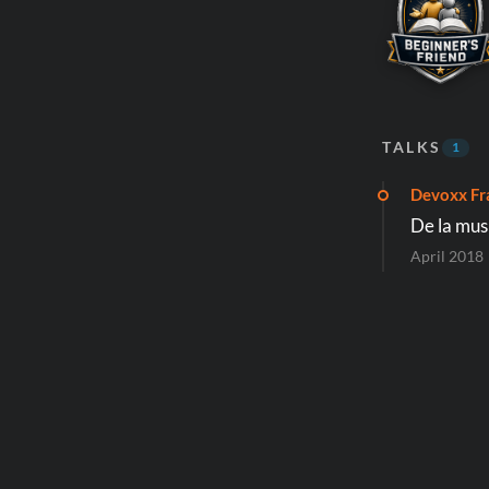
TALKS
1
Devoxx Fr
De la mus
April 2018