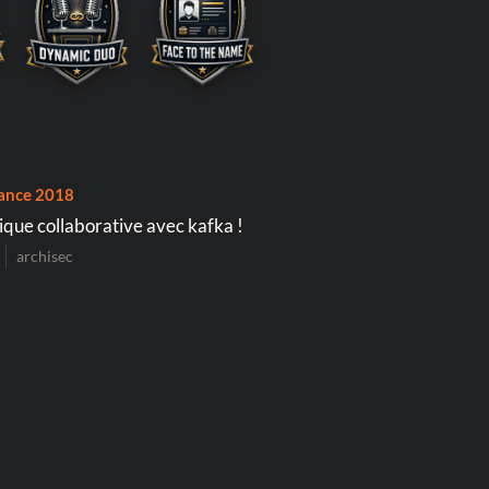
ance 2018
ique collaborative avec kafka !
archisec