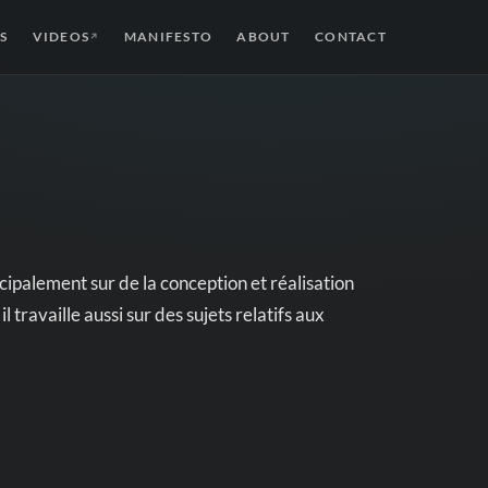
S
VIDEOS
MANIFESTO
ABOUT
CONTACT
↗
ncipalement sur de la conception et réalisation
 travaille aussi sur des sujets relatifs aux