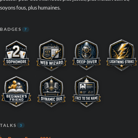
soyons fous, plus humaines.
BADGES
7
TALKS
3