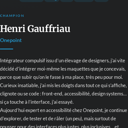
CHAMPION
Henri Gauffriau
Onepoint
Intégrateur compulsif issu d’un élevage de designers, j’ai vite
décidé d’intégrer moi-même les maquettes que je concevais,
parce que subir qu'on le fasse à ma place, très peu pour moi.
Curieux insatiable, j’ai mis les doigts dans tout ce qui s’affiche,
clignote ou se code : front-end, accessibilité, design systems…
si ça touche à l’interface, j’ai essayé.
Aujourd’hui expert en accessibilité chez Onepoint, je continue
d’explorer, de tester et de râler (un peu), mais surtout de
pousser pour des interfaces plus justes, plus inclusives… et,