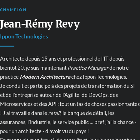
CHAMPION
Jean-Rémy Revy
Ippon Technologies
Architecte depuis 15 ans et professionnel de l'IT depuis
bientôt 20, je suis maintenant
Practice Manager
de notre
practice
Modern Architecture
chez Ippon Technologies.
Je conduit et participe à des projets de transformation du SI
et de l'entreprise autour de l'Agilité, de DevOps, des
Microservices et des API : tout un tas de choses passionnantes
! J'ai travaillé dans le
retail
, le banque de détail, les
assurances, l'industrie, le service public ... bref j'ai la chance -
pour un architecte - d'avoir vu du pays !