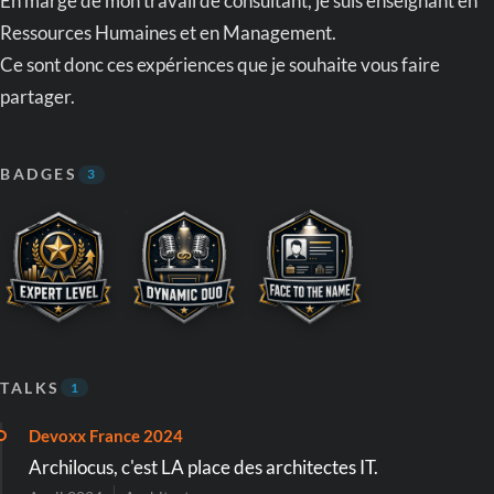
En marge de mon travail de consultant, je suis enseignant en
Ressources Humaines et en Management.
Ce sont donc ces expériences que je souhaite vous faire
partager.
BADGES
3
TALKS
1
Devoxx France 2024
Archilocus, c'est LA place des architectes IT.