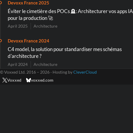
Devoxx France 2025
Éviter le cimetière des POCs 🪦: Architecturer vos apps IA
pour la production 🚀
April 2025
Architecture
Devoxx France 2024
C4 model, la solution pour standardiser mes schémas
d'architecture ?
April 2024
Architecture
© Voxxed Ltd. 2016 – 2026 · Hosting by
CleverCloud
Voxxed
voxxed.com