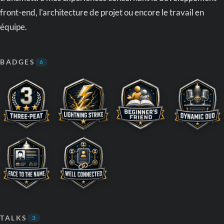
front-end, l'architecture de projet ou encore le travail en
équipe.
BADGES
6
TALKS
3