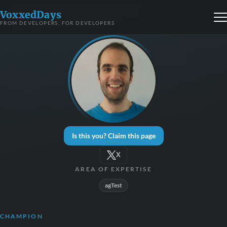
VoxxedDays
FROM DEVELOPERS, FOR DEVELOPERS
Is this you? Claim this page
X
AREA OF EXPERTISE
agTest
CHAMPION