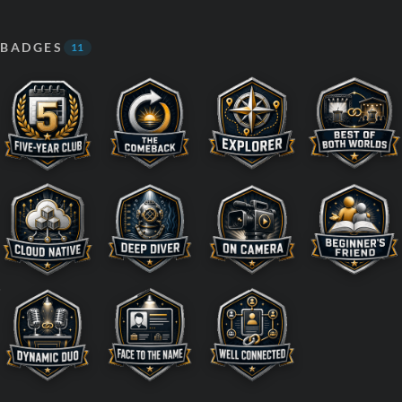
BADGES
11