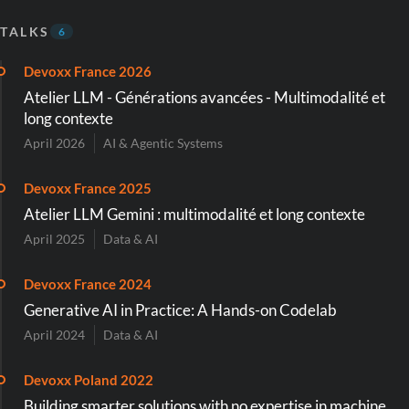
TALKS
6
Devoxx France 2026
Atelier LLM - Générations avancées - Multimodalité et
long contexte
April 2026
AI & Agentic Systems
Devoxx France 2025
Atelier LLM Gemini : multimodalité et long contexte
April 2025
Data & AI
Devoxx France 2024
Generative AI in Practice: A Hands-on Codelab
April 2024
Data & AI
Devoxx Poland 2022
Building smarter solutions with no expertise in machine