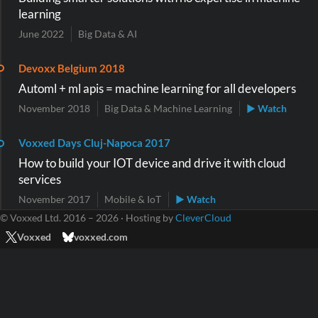
learning
June 2022
Big Data & AI
Devoxx Belgium 2018
Automl + ml apis = machine learning for all developers
November 2018
Big Data & Machine Learning
▶ Watch
Voxxed Days Cluj-Napoca 2017
How to build your IOT device and drive it with cloud
services
November 2017
Mobile & IoT
▶ Watch
© Voxxed Ltd. 2016 – 2026 · Hosting by
CleverCloud
Voxxed
voxxed.com