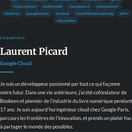
transcriptions
multimodale
connaissance
Generative AI
cloud run
quiz generator
vertex ai
Cloud Machine Learning
APIs
automation
CHAMPION
Laurent Picard
Google Cloud
Je suis un développeur passionné par tout ce qui façonne
notre futur. Dans une vie antérieure, j’ai été cofondateur de
Bookeen et pionnier de l'industrie du livre numérique pendant
17 ans. Je suis aujourd'hui ingénieur cloud chez Google Paris,
parcours les frontières de l'innovation, et prends un plaisir fou
à partager le monde des possibles.