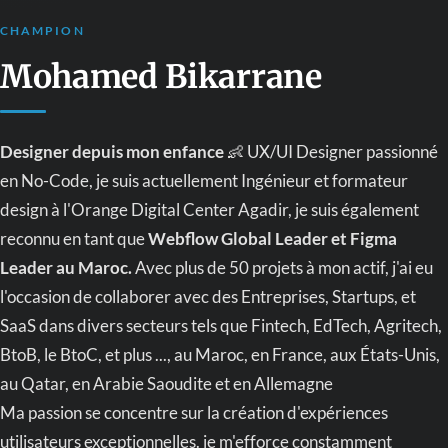
CHAMPION
Mohamed Bikarrane
Designer depuis mon enfance
👶 UX/UI Designer passionné
en No-Code, je suis actuellement Ingénieur et formateur
design à l'Orange Digital Center Agadir, je suis également
reconnu en tant que
Webflow Global Leader et
Figma
Leader au Maroc
.
Avec plus de 50 projets à mon actif, j'ai eu
l'occasion de collaborer avec des Entreprises, Startups, et
SaaS dans divers secteurs tels que Fintech, EdTech, Agritech,
BtoB, le BtoC, et plus ..., au Maroc, en France, aux États-Unis,
au Qatar, en Arabie Saoudite et en Allemagne
Ma passion se concentre sur la création d'expériences
utilisateurs exceptionnelles. je m'efforce constamment