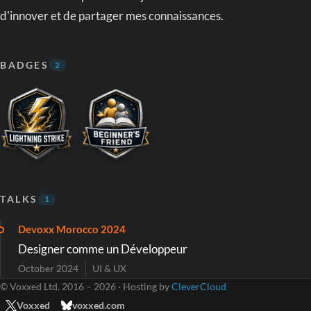
d'innover et de partager mes connaissances.
BADGES
2
TALKS
1
Devoxx Morocco 2024
Designer comme un Développeur
October 2024
UI & UX
© Voxxed Ltd. 2016 – 2026 · Hosting by
CleverCloud
Voxxed
voxxed.com