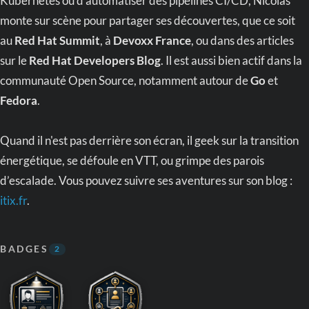
Kubernetes ou d’automatiser des pipelines CI/CD, Nicolas
monte sur scène pour partager ses découvertes, que ce soit
au
Red Hat Summit
, à
Devoxx France
, ou dans des articles
sur le
Red Hat Developers Blog
. Il est aussi bien actif dans la
communauté Open Source, notamment autour de
Go
et
Fedora
.
Quand il n'est pas derrière son écran, il geek sur la transition
énergétique, se défoule en VTT, ou grimpe des parois
d’escalade. Vous pouvez suivre ses aventures sur son blog :
itix.fr
.
BADGES
2