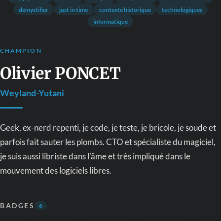
démystifier
just in time
contexte historique
technologiques
informatique
CHAMPION
Olivier PONCET
Weyland-Yutani
Geek, ex-nerd repenti, je code, je teste, je bricole, je soude et
parfois fait sauter les plombs. CTO et spécialiste du magiciel,
je suis aussi libriste dans l'âme et très impliqué dans le
mouvement des logiciels libres.
BADGES
6