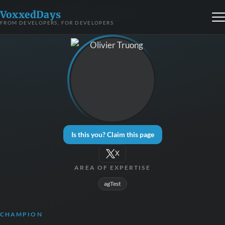
VoxxedDays
FROM DEVELOPERS, FOR DEVELOPERS
Is this you? Claim this page
X
AREA OF EXPERTISE
agTest
CHAMPION