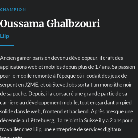
CHAMPION
Oussama Ghalbzouri
Liip
Ancien gamer parisien devenu développeur, il craft des
applications web et mobiles depuis plus de 17 ans. Sa passion
pour le mobile remonte à l’époque où il codait des jeux de
serpent en J2ME, et où Steve Jobs sortait un monolithe noir
de sa poche. Depuis, il a consacré une grande partie de sa
carrière au développement mobile, tout en gardant un pied
solide dans le web, frontend et backend. Après presque une
décennie au Lëtzebuerg, il a rejoint la Suisse il y a 2 ans pour
travailler chez Liip, une entreprise de services digitaux