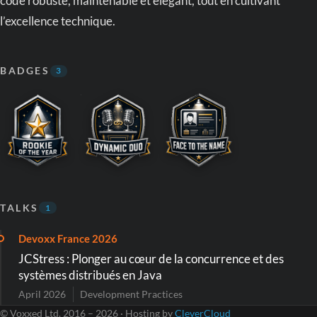
code robuste, maintenable et élégant, tout en cultivant
l’excellence technique.
BADGES
3
TALKS
1
Devoxx France 2026
JCStress : Plonger au cœur de la concurrence et des
systèmes distribués en Java
April 2026
Development Practices
© Voxxed Ltd. 2016 – 2026 · Hosting by
CleverCloud