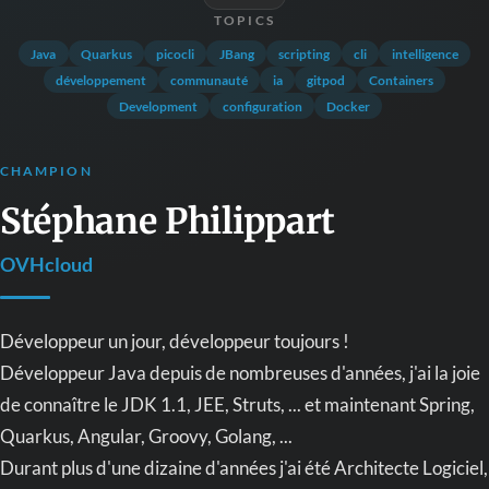
TOPICS
Java
Quarkus
picocli
JBang
scripting
cli
intelligence
développement
communauté
ia
gitpod
Containers
Development
configuration
Docker
CHAMPION
Stéphane Philippart
OVHcloud
Développeur un jour, développeur toujours !
Développeur Java depuis de nombreuses d'années, j'ai la joie
de connaître le JDK 1.1, JEE, Struts, ... et maintenant Spring,
Quarkus, Angular, Groovy, Golang, ...
Durant plus d'une dizaine d'années j'ai été Architecte Logiciel,