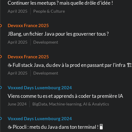
Continuer les meetups ? mais quelle drôle d'idée !
April 2025
People & Culture
Devoxx France 2025
JBang, un fichier Java pour les gouverner tous ?
April 2025
Development
Devoxx France 2025
☕️ Full stack Java, du dev à la prod en passant par l'infra 🏗️
April 2025
Development
Voxxed Days Luxembourg 2024
Viens comme tu es et apprends à coder ta première IA
June 2024
BigData, Machine-learning, AI & Analytics
Voxxed Days Luxembourg 2024
☕️ Picocli : mets du Java dans ton terminal ! 🖥️