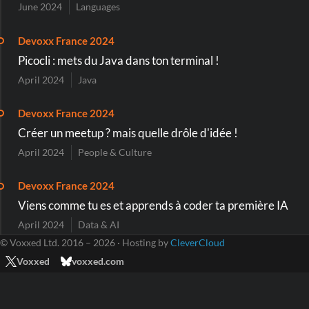
June 2024
Languages
Devoxx France 2024
Picocli : mets du Java dans ton terminal !
April 2024
Java
Devoxx France 2024
Créer un meetup ? mais quelle drôle d'idée !
April 2024
People & Culture
Devoxx France 2024
Viens comme tu es et apprends à coder ta première IA
April 2024
Data & AI
© Voxxed Ltd. 2016 – 2026 · Hosting by
CleverCloud
Voxxed
voxxed.com