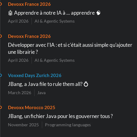
Devoxx France 2026
🤖 Apprendre à notre IA à ... apprendre 🧠
April 2026
AI & Agentic Systems
Devoxx France 2026
Développer avec l'IA : et si c'était aussi simple qu'ajouter
une librairie ?
April 2026
AI & Agentic Systems
Voxxed Days Zurich 2026
JBang, a Java file to rule them all? 💍
March 2026
Java
Devoxx Morocco 2025
JBang, un fichier Java pour les gouverner tous ?
November 2025
Programming languages