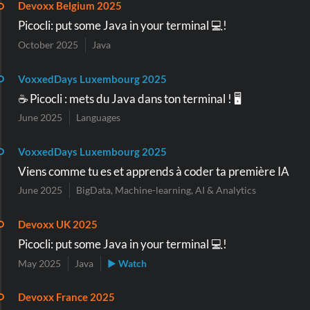
Devoxx Belgium 2025
Picocli: put some Java in your terminal 💻!
October 2025
Java
VoxxedDays Luxembourg 2025
☕️ Picocli : mets du Java dans ton terminal ! 🖥️
June 2025
Languages
VoxxedDays Luxembourg 2025
Viens comme tu es et apprends à coder ta première IA
June 2025
BigData, Machine-learning, AI & Analytics
Devoxx UK 2025
Picocli: put some Java in your terminal 💻!
May 2025
Java
▶ Watch
Devoxx France 2025