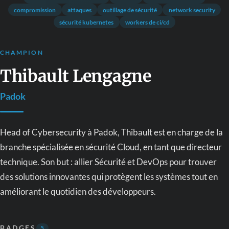
compromission
attaques
outillage de sécurité
network security
sécurité kubernetes
workers de ci/cd
CHAMPION
Thibault Lengagne
Padok
Head of Cybersecurity à Padok, Thibault est en charge de la
branche spécialisée en sécurité Cloud, en tant que directeur
technique. Son but : allier Sécurité et DevOps pour trouver
des solutions innovantes qui protègent les systèmes tout en
améliorant le quotidien des développeurs.
BADGES
5