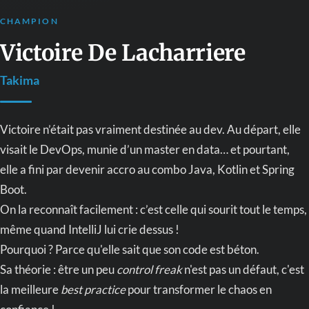
CHAMPION
Victoire De Lacharriere
Takima
Victoire n’était pas vraiment destinée au dev. Au départ, elle
visait le DevOps, munie d’un master en data… et pourtant,
elle a fini par devenir accro au combo Java, Kotlin et Spring
Boot.
On la reconnaît facilement : c’est celle qui sourit tout le temps,
même quand IntelliJ lui crie dessus !
Pourquoi ? Parce qu'elle sait que son code est béton.
Sa théorie : être un peu
control freak
n'est pas un défaut, c'est
la meilleure
best practice
pour transformer le chaos en