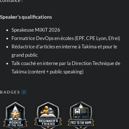
confiance !
Speaker’s qualifications
Speakeuse MiXiT 2026
Formatrice DevOps en écoles (EPF, CPE Lyon, Efrei)
Rédactrice d’articles en interne à Takima et pour le
grand public
Talk coaché en interne par la Direction Technique de
Takima (content + public speaking)
BADGES
3