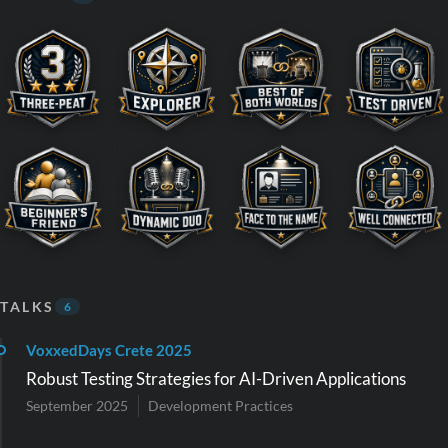
TALKS
6
VoxxedDays Crete 2025
Robust Testing Strategies for AI-Driven Applications
September 2025
Development Practices