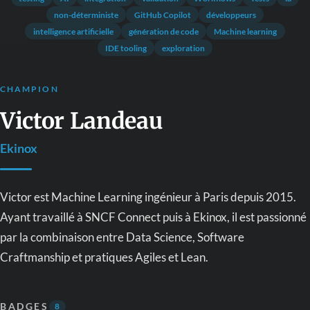
non-déterministe
GitHub Copilot
développeurs
intelligence artificielle
génération de code
Machine learning
IDE tooling
exploration
CHAMPION
Victor Landeau
Ekinox
Victor est Machine Learning ingénieur à Paris depuis 2015.
Ayant travaillé à SNCF Connect puis à Ekinox, il est passionné
par la combinaison entre Data Science, Software
Craftmanship et pratiques Agiles et Lean.
BADGES
8