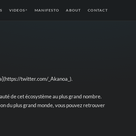
S
VIDEOS
MANIFESTO
ABOUT
CONTACT
↗
a](https://twitter.com/_Akanoa_).
 beauté de cet écosystème au plus grand nombre.
sion du plus grand monde, vous pouvez retrouver