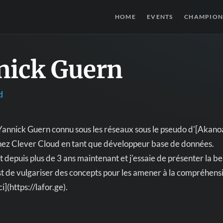
HOME
EVENTS
CHAMPION
nick Guern
d
Yannick Guern connu sous les réseaux sous le pseudo d'[Akano
chez Clever Cloud en tant que développeur base de données.
st depuis plus de 3 ans maintenant et j'essaie de présenter la
st de vulgariser des concepts pour les amener à la compréhen
i](https://lafor.ge).