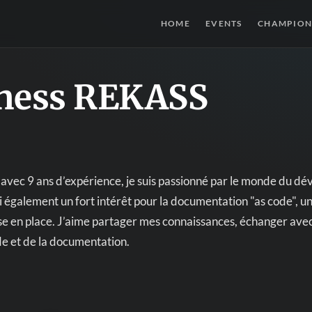
HOME
EVENTS
CHAMPION
ness REKASS
vec 9 ans d’expérience, je suis passionné par le monde du dév
ai également un fort intérêt pour la documentation "as code", un
se en place. J’aime partager mes connaissances, échanger avec
e et de la documentation.