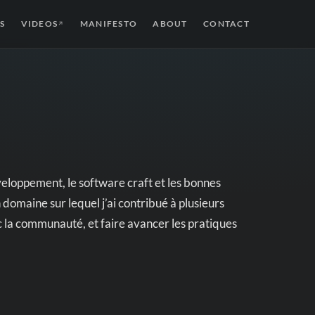
S
VIDEOS
MANIFESTO
ABOUT
CONTACT
↗
eloppement, le software craft et les bonnes
 domaine sur lequel j’ai contribué à plusieurs
 la communauté, et faire avancer les pratiques