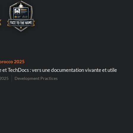
orocco 2025
 et TechDocs : vers une documentation vivante et utile
2025
Development Practices